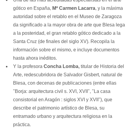
gótico en España,
Mª Carmen Lacarra
, y la máxima
autoridad sobre el retablo en el Museo de Zaragoza
da significado a la mayor obra de arte que Blesa lega
a la posteridad, el gran retablo gótico dedicado a la
Santa Cruz (de finales del siglo XV). Recopila la
información sobre el mismo, e incluye documentos
hasta ahora inéditos.
Y la profesora
Concha Lomba,
titular de Historia del
Arte, redescubridora de Salvador Gisbert, natural de
Blesa, con decenas de publicaciones (entre ellas
"Borja: arquitectura civil s. XVI, XVII", "La casa
consistorial en Aragón : siglos XVI y XVII"), que
describe el patrimonio artístico de Blesa, su
entramado urbano y arquitectura religiosa en la
práctica.