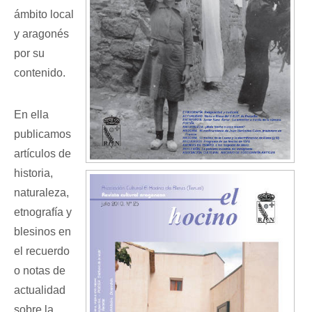
ámbito local
y aragonés
por su
contenido.
En ella
publicamos
artículos de
historia,
naturaleza,
etnografía y
blesinos en
el recuerdo
o notas de
actualidad
sobre la