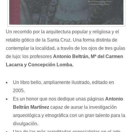
Un recorrido por la arquitectura popular y religiosa y el
retablo gótico de la Santa Cruz. Una forma distinta de
contemplar la localidad, a través de los ojos de tres guías
de lujo: los profesores
Antonio Beltrán, Mª del Carmen
Lacarra y Concepción Lomba.
Un libro bello, ampliamente ilustrado, editado en
2005.
Es un honor que nos dedique unas páginas
Antonio
Beltrán Martínez
capaz de aunar la investigación
arqueológica y etnográfica con un gran talento para la
divulgación.
Una de las más acreditadas especialistas en el arte