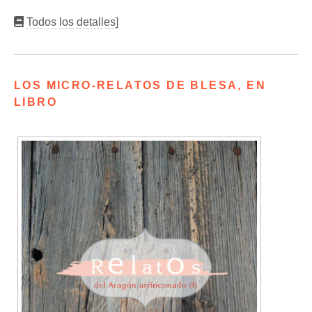
Todos los detalles]
LOS MICRO-RELATOS DE BLESA, EN
LIBRO