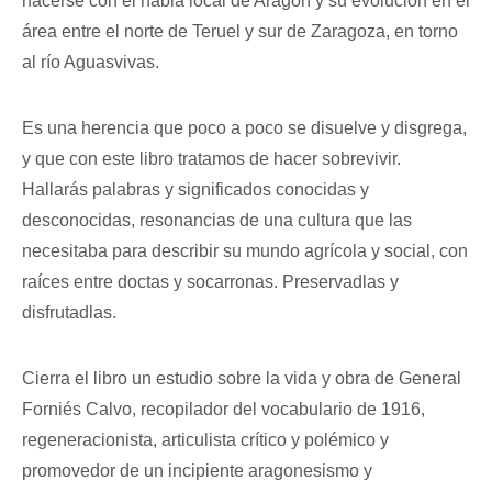
hacerse con el habla local de Aragón y su evolución en el
área entre el norte de Teruel y sur de Zaragoza, en torno
al río Aguasvivas.
Es una herencia que poco a poco se disuelve y disgrega,
y que con este libro tratamos de hacer sobrevivir.
Hallarás palabras y significados conocidas y
desconocidas, resonancias de una cultura que las
necesitaba para describir su mundo agrícola y social, con
raíces entre doctas y socarronas. Preservadlas y
disfrutadlas.
Cierra el libro un estudio sobre la vida y obra de General
Forniés Calvo, recopilador del vocabulario de 1916,
regeneracionista, articulista crítico y polémico y
promovedor de un incipiente aragonesismo y