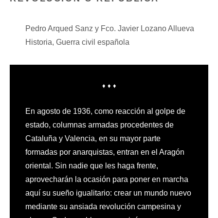
Pedro Arqued Sanz y Fco. Javier Lozano Allueva
Historia,
Guerra civil española
♦ ♦ ♦
En agosto de 1936, como reacción al golpe de
estado, columnas armadas procedentes de
Cataluña y Valencia, en su mayor parte
formadas por anarquistas, entran en el Aragón
oriental. Sin nadie que les haga frente,
aprovecharán la ocasión para poner en marcha
aquí su sueño igualitario: crear un mundo nuevo
mediante su ansiada revolución campesina y