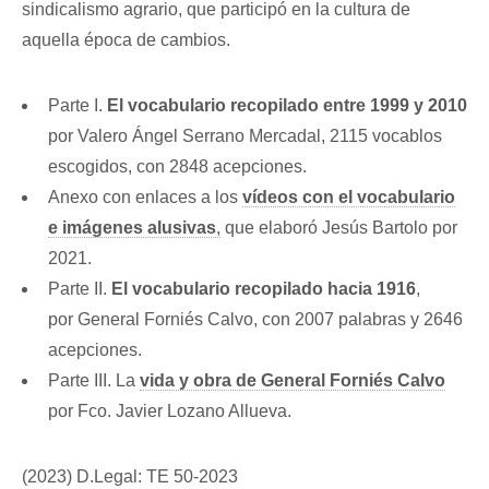
sindicalismo agrario, que participó en la cultura de
aquella época de cambios.
Parte I.
El vocabulario recopilado entre 1999 y 2010
por Valero Ángel Serrano Mercadal, 2115 vocablos
escogidos, con 2848 acepciones.
Anexo con enlaces a los
vídeos con el vocabulario
e imágenes alusivas
,
que elaboró Jesús Bartolo por
2021.
Parte II.
El vocabulario recopilado hacia 1916
,
por General Forniés Calvo, con 2007 palabras y 2646
acepciones.
Parte III. La
vida y obra de General Forniés Calvo
por Fco. Javier Lozano Allueva.
(2023) D.Legal: TE 50-2023